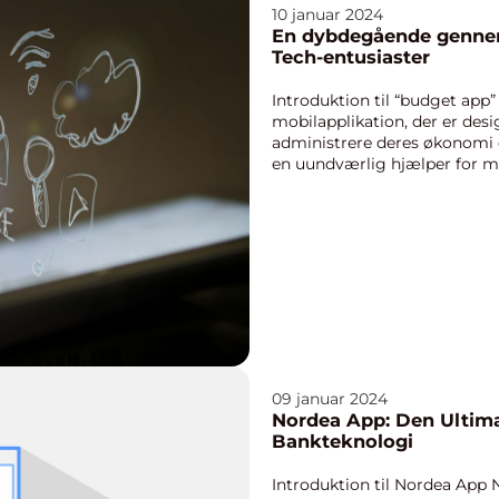
10 januar 2024
En dybdegående gennem
Tech-entusiaster
Introduktion til “budget app”
mobilapplikation, der er desi
administrere deres økonomi e
en uundværlig hjælper for ma
09 januar 2024
Nordea App: Den Ultimat
Bankteknologi
Introduktion til Nordea App 