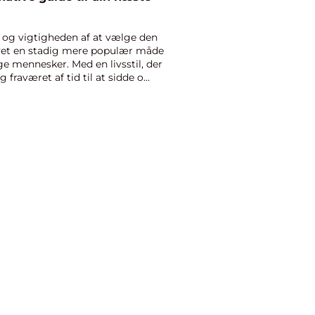
p og vigtigheden af at vælge den
blevet en stadig mere populær måde
ge mennesker. Med en livsstil, der
 fraværet af tid til at sidde o...