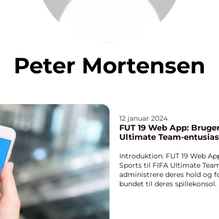
Peter Mortensen
12 januar 2024
FUT 19 Web App: Brugerv
Ultimate Team-entusias
Introduktion: FUT 19 Web App
Sports til FIFA Ultimate Team
administrere deres hold og 
bundet til deres spillekonso
brugerne mulighed fo...