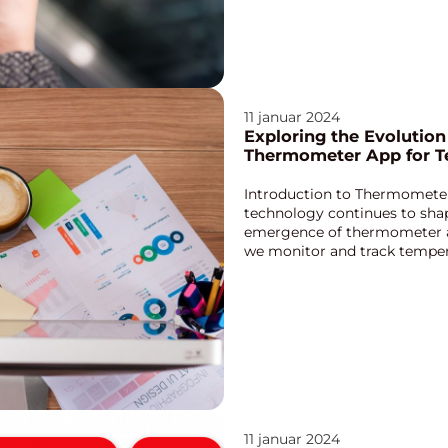
11 januar 2024
Exploring the Evolutio
Thermometer App for T
Introduction to Thermometer
technology continues to shape
emergence of thermometer a
we monitor and track temperat
convenience a...
11 januar 2024