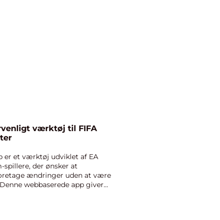
enligt værktøj til FIFA
ter
 er et værktøj udviklet af EA
-spillere, der ønsker at
foretage ændringer uden at være
l. Denne webbaserede app giver