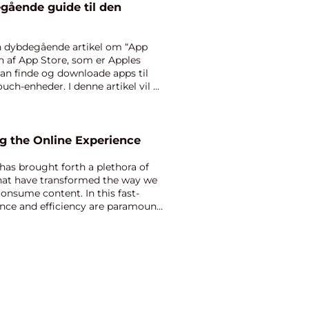
gående guide til den
n dybdegående artikel om “App
n af App Store, som er Apples
kan finde og downloade apps til
ch-enheder. I denne artikel vil ...
g the Online Experience
 has brought forth a plethora of
that have transformed the way we
onsume content. In this fast-
nce and efficiency are paramount,