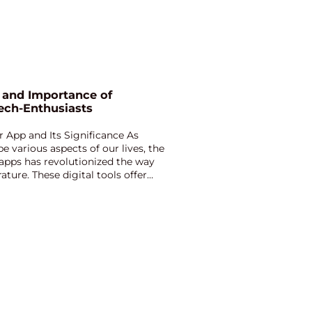
n and Importance of
ech-Enthusiasts
 App and Its Significance As
 various aspects of our lives, the
pps has revolutionized the way
ure. These digital tools offer