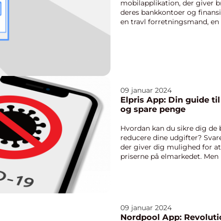
mobilapplikation, der giver b
deres bankkontoer og finansi
en travl forretningsmand, en
denne...
09 januar 2024
Elpris App: Din guide til
og spare penge
Hvordan kan du sikre dig de 
reducere dine udgifter? Svaret
der giver dig mulighed for 
priserne på elmarkedet. Men 
kan den hjælpe...
09 januar 2024
Nordpool App: Revoluti