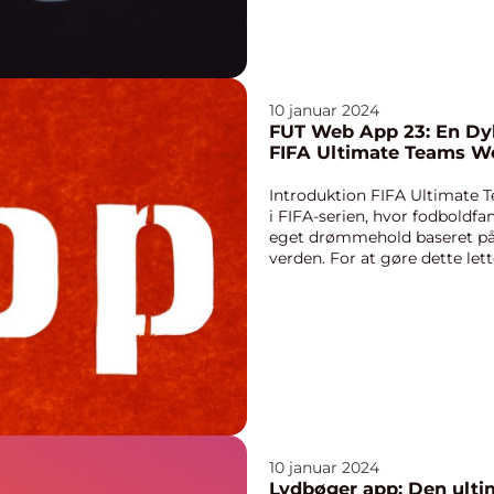
10 januar 2024
FUT Web App 23: En D
FIFA Ultimate Teams W
Introduktion FIFA Ultimate T
i FIFA-serien, hvor fodboldf
eget drømmehold baseret på 
verden. For at gøre dette lett
webapplikatio...
10 januar 2024
Lydbøger app: Den ultim