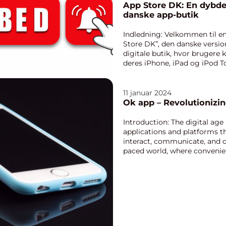
App Store DK: En dybde
danske app-butik
Indledning: Velkommen til e
Store DK”, den danske versio
digitale butik, hvor brugere 
deres iPhone, iPad og iPod Tou
11 januar 2024
Ok app – Revolutionizin
Introduction: The digital age
applications and platforms 
interact, communicate, and c
paced world, where convenie
“Ok ...