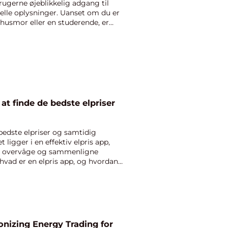
rugerne øjeblikkelig adgang til
elle oplysninger. Uanset om du er
 husmor eller en studerende, er
 at finde de bedste elpriser
bedste elpriser og samtidig
 ligger i en effektiv elpris app,
at overvåge og sammenligne
hvad er en elpris app, og hvordan
onizing Energy Trading for