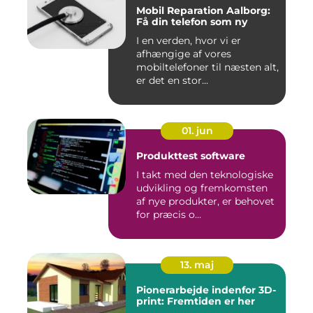
Mobil Reparation Aalborg:
Få din telefon som ny
I en verden, hvor vi er
afhængige af vores
mobiltelefoner til næsten alt,
er det en stor...
01. jun
Produkttest software
I takt med den teknologiske
udvikling og fremkomsten
af nye produkter, er behovet
for præcis o...
13. maj
Pionerarbejde indenfor 3D-
print: Fremtiden er her