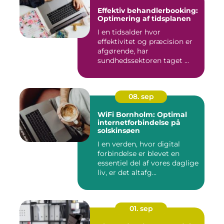
Effektiv behandlerbooking:
Optimering af tidsplanen
I en tidsalder hvor
effektivitet og præcision er
afgørende, har
sundhedssektoren taget ...
08. sep
WiFi Bornholm: Optimal
internetforbindelse på
solskinsøen
I en verden, hvor digital
forbindelse er blevet en
essentiel del af vores daglige
liv, er det altafg...
01. sep