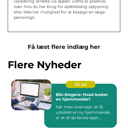
vejledning direkte via appen. Dette er praktisk,
især hvis du har brug for øjeblikkelig oplysning
eller ikke har mulighed for at besøge en læge
personligt.
Få læst flere indlæg her
Flere Nyheder
23. jul
Bliv klogere: Hvad koster
en hjemmeside?
Når man overvejer at få
udviklet en ny hjemmeside,
er et af de første spør...