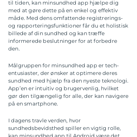
til tiden, kan minsundhed app hjælpe dig
med at gøre dette på en enkel og effektiv
måde. Med dens omfattende registrerings-
og rapporteringsfunktioner får du et holistisk
billede af din sundhed og kan træffe
informerede beslutninger for at forbedre
den.
Målgruppen for minsundhed app er tech-
entusiaster, der ønsker at optimere deres
sundhed med hjælp fra den nyeste teknologi.
App’en er intuitiv og brugervenlig, hvilket
gør den tilgængelig for alle, der kan navigere
på en smartphone.
I dagens travle verden, hvor
sundhedsbevidsthed spiller en vigtig rolle,
kan minsundhed app til Android være det