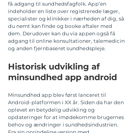
få adgang til sundhedsfagfolk. App’en
indeholder en liste over registrerede læger,
specialister og klinikker i nærheden af dig, så
du nemt kan finde og booke aftaler med
dem. Derudover kan du via appen også få
adgang til online konsultationer, talemedicin
og anden fjernbaseret sundhedspleje.
Historisk udvikling af
minsundhed app android
Minsundhed app blev først lanceret til
Android-platformen i XX år. Siden da har den
oplevet en betydelig udvikling og
opdateringer for at imødekomme brugernes
behov og ændringer i sundhedsindustrien.
Fra sin oprindelige version med