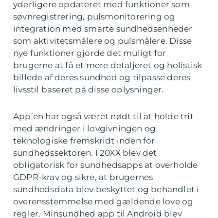
yderligere opdateret med funktioner som
søvnregistrering, pulsmonitorering og
integration med smarte sundhedsenheder
som aktivitetsmålere og pulsmålere. Disse
nye funktioner gjorde det muligt for
brugerne at få et mere detaljeret og holistisk
billede af deres sundhed og tilpasse deres
livsstil baseret på disse oplysninger.
App’en har også været nødt til at holde trit
med ændringer i lovgivningen og
teknologiske fremskridt inden for
sundhedssektoren. I 20XX blev det
obligatorisk for sundhedsapps at overholde
GDPR-krav og sikre, at brugernes
sundhedsdata blev beskyttet og behandlet i
overensstemmelse med gældende love og
regler. Minsundhed app til Android blev