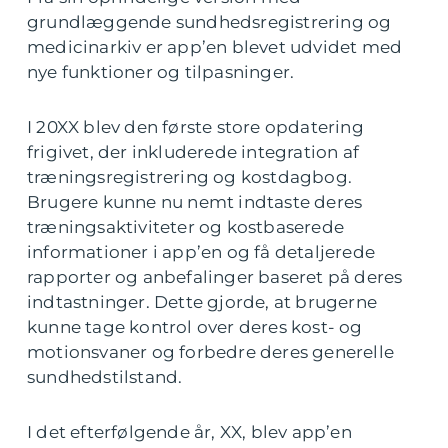
grundlæggende sundhedsregistrering og
medicinarkiv er app’en blevet udvidet med
nye funktioner og tilpasninger.
I 20XX blev den første store opdatering
frigivet, der inkluderede integration af
træningsregistrering og kostdagbog.
Brugere kunne nu nemt indtaste deres
træningsaktiviteter og kostbaserede
informationer i app’en og få detaljerede
rapporter og anbefalinger baseret på deres
indtastninger. Dette gjorde, at brugerne
kunne tage kontrol over deres kost- og
motionsvaner og forbedre deres generelle
sundhedstilstand.
I det efterfølgende år, XX, blev app’en