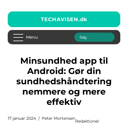
TECHAVISEN.
dk
Menu
Minsundhed app til
Android: Gør din
sundhedshåndtering
nemmere og mere
effektiv
17 januar 2024
Peter Mortensen
Redaktionel