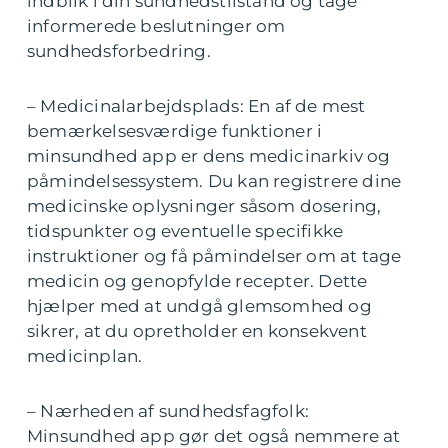
indblik i din sundhedstilstand og tage
informerede beslutninger om
sundhedsforbedring.
– Medicinalarbejdsplads: En af de mest
bemærkelsesværdige funktioner i
minsundhed app er dens medicinarkiv og
påmindelsessystem. Du kan registrere dine
medicinske oplysninger såsom dosering,
tidspunkter og eventuelle specifikke
instruktioner og få påmindelser om at tage
medicin og genopfylde recepter. Dette
hjælper med at undgå glemsomhed og
sikrer, at du opretholder en konsekvent
medicinplan.
– Nærheden af sundhedsfagfolk:
Minsundhed app gør det også nemmere at