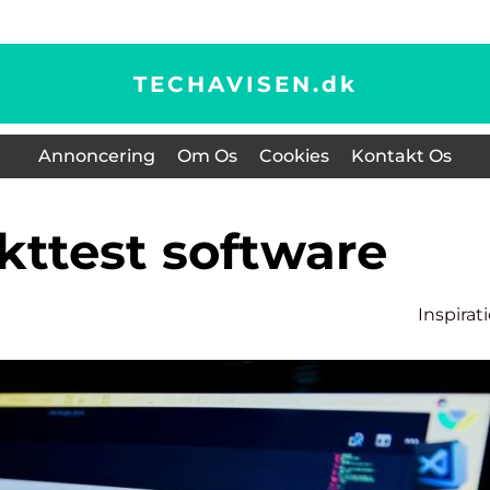
TECHAVISEN.
dk
Annoncering
Om Os
Cookies
Kontakt Os
ukttest software
Inspirat