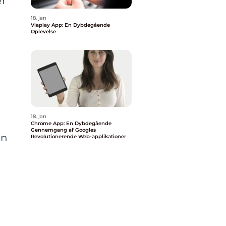
er
18. jan
Viaplay App: En Dybdegående
Oplevelse
18. jan
Chrome App: En Dybdegående
Gennemgang af Googles
en
Revolutionerende Web-applikationer