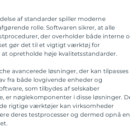
delse af standarder spiller moderne
gørende rolle. Softwaren sikrer, at alle
tprocedurer, der overholder både interne 
t gør det til et vigtigt værktøj for
at opretholde høje kvalitetsstandarder.
che avancerede løsninger, der kan tilpasses
rav fra både lovgivende enheder og
oftware, som tilbydes af selskaber
he, er nøglekomponenter i disse løsninger. D
 de rigtige værktøjer kan virksomheder
imere deres testprocesser og dermed opnå e
et.