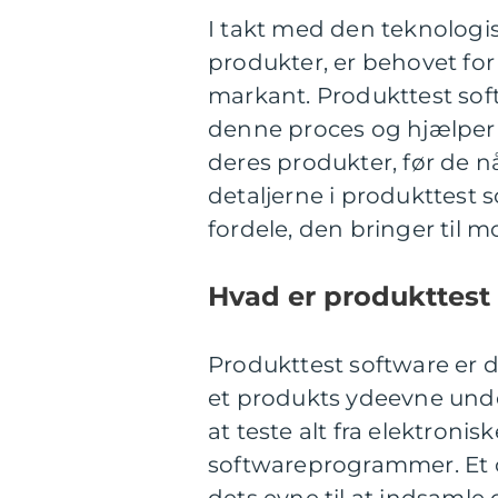
I takt med den teknologi
produkter, er behovet for
markant. Produkttest soft
denne proces og hjælper 
deres produkter, før de n
detaljerne i produkttest
fordele, den bringer til m
Hvad er produkttest
Produkttest software er de
et produkts ydeevne under
at teste alt fra elektron
softwareprogrammer. Et 