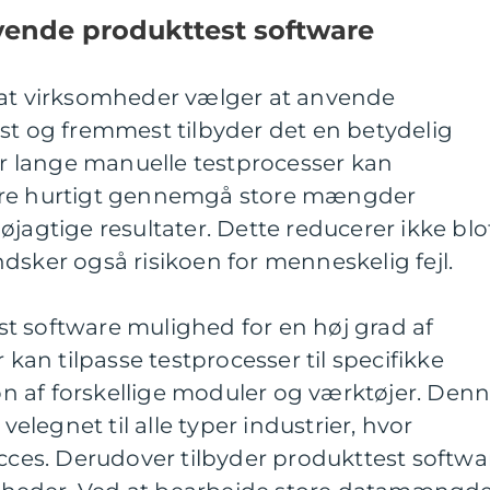
vende produkttest software
 at virksomheder vælger at anvende
st og fremmest tilbyder det en betydelig
for lange manuelle testprocesser kan
are hurtigt gennemgå store mængder
øjagtige resultater. Dette reducerer ikke blo
dsker også risikoen for menneskelig fejl.
t software mulighed for en høj grad af
 kan tilpasse testprocesser til specifikke
 af forskellige moduler og værktøjer. Den
 velegnet til alle typer industrier, hvor
ucces. Derudover tilbyder produkttest softwa