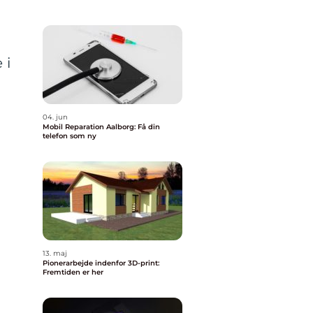
 i
04. jun
Mobil Reparation Aalborg: Få din
telefon som ny
13. maj
Pionerarbejde indenfor 3D-print:
Fremtiden er her