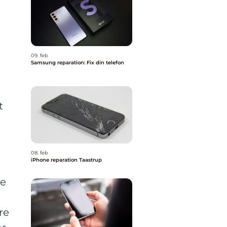
09. feb
Samsung reparation: Fix din telefon
t
08. feb
iPhone reparation Taastrup
ne
re