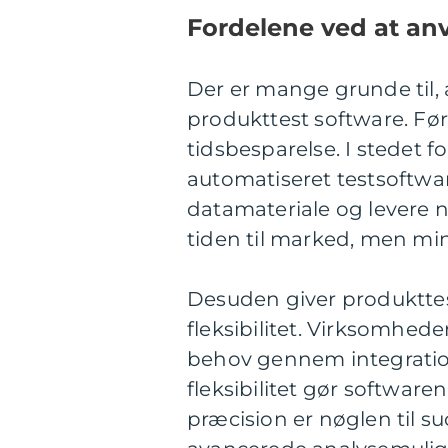
Fordelene ved at an
Der er mange grunde til,
produkttest software. Før
tidsbesparelse. I stedet 
automatiseret testsoftw
datamateriale og levere n
tiden til marked, men min
Desuden giver produkttes
fleksibilitet. Virksomheder
behov gennem integration
fleksibilitet gør softwaren
præcision er nøglen til s