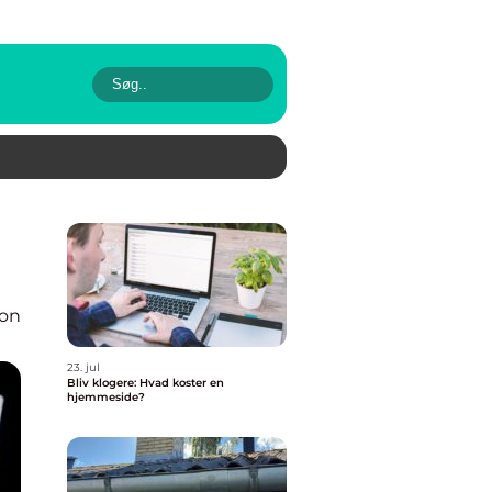
ion
23. jul
Bliv klogere: Hvad koster en
hjemmeside?