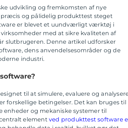
ske udvikling og fremkomsten af nye
 præcis og pålidelig produkttest steget
ware er blevet et uundværligt værktøj i
virksomheder med at sikre kvaliteten af
år slutbrugeren. Denne artikel udforsker
 software, dens anvendelsesområder og de
oderne industri.
 software?
signet til at simulere, evaluere og analyser
 forskellige betingelser. Det kan bruges til
iske enheder og mekaniske systemer til
centralt element
ved produkttest software e