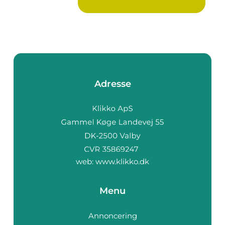
Adresse
web:
www.klikko.dk
Menu
Annoncering