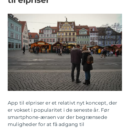
til elpriser
App til elpriser er et relativt nyt koncept, der
er vokset i popularitet i de seneste år. Før
smartphone-æraen var der begrænsede
muligheder for at få adgang til