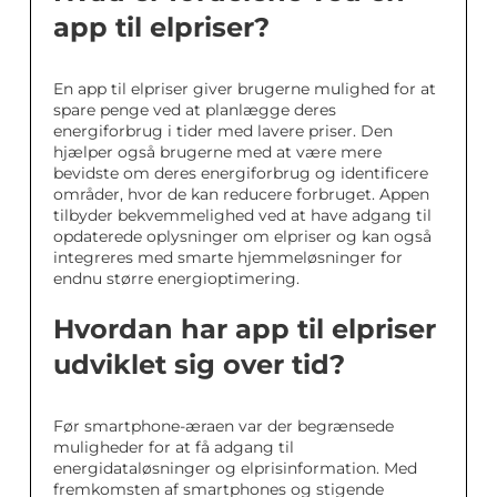
app til elpriser?
En app til elpriser giver brugerne mulighed for at
spare penge ved at planlægge deres
energiforbrug i tider med lavere priser. Den
hjælper også brugerne med at være mere
bevidste om deres energiforbrug og identificere
områder, hvor de kan reducere forbruget. Appen
tilbyder bekvemmelighed ved at have adgang til
opdaterede oplysninger om elpriser og kan også
integreres med smarte hjemmeløsninger for
endnu større energioptimering.
Hvordan har app til elpriser
udviklet sig over tid?
Før smartphone-æraen var der begrænsede
muligheder for at få adgang til
energidataløsninger og elprisinformation. Med
fremkomsten af smartphones og stigende