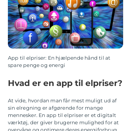
App til elpriser: En hjælpende hånd til at
spare penge og energi
Hvad er en app til elpriser?
At vide, hvordan man får mest muligt ud af
sin elregning er afgørende for mange
mennesker. En app til elpriser er et digitalt
værktøj, der giver brugerne mulighed for at
overvåge og optimere deres energiforbrug.