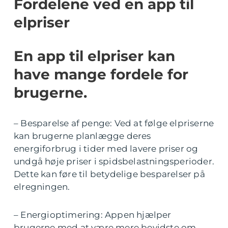
Fordelene ved en app til
elpriser
En app til elpriser kan
have mange fordele for
brugerne.
– Besparelse af penge: Ved at følge elpriserne
kan brugerne planlægge deres
energiforbrug i tider med lavere priser og
undgå høje priser i spidsbelastningsperioder.
Dette kan føre til betydelige besparelser på
elregningen.
– Energioptimering: Appen hjælper
brugerne med at være mere bevidste om