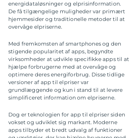
energidataløsninger og elprisinformation.
De få tilgængelige muligheder var primært
hjemmesider og traditionelle metoder til at
overvåge elpriserne.
Med fremkomsten af smartphones og den
stigende popularitet af apps, begyndte
virksomheder at udvikle specifikke apps til at
hjælpe forbrugerne med at overvåge og
optimere deres energiforbrug. Disse tidlige
versioner af app til elpriser var
grundlæggende og kun i stand til at levere
simplificeret information om elpriserne.
Dog er teknologien for app til elpriser siden
vokset og udviklet sig markant. Moderne
apps tilbyder et bredt udvalg af funktioner
og værktøjer, der kan hjælpe brugerne med