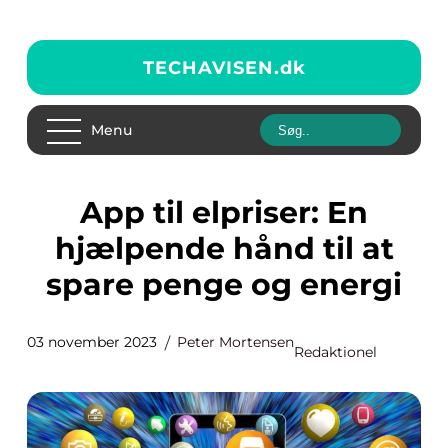
TECHAVISEN.
dk
Menu
App til elpriser: En
hjælpende hånd til at
spare penge og energi
03 november 2023
Peter Mortensen
Redaktionel