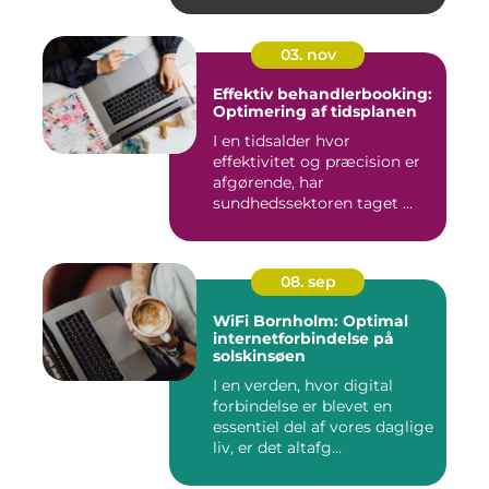
03. nov
Effektiv behandlerbooking:
Optimering af tidsplanen
I en tidsalder hvor
effektivitet og præcision er
afgørende, har
sundhedssektoren taget ...
08. sep
WiFi Bornholm: Optimal
internetforbindelse på
solskinsøen
I en verden, hvor digital
forbindelse er blevet en
essentiel del af vores daglige
liv, er det altafg...