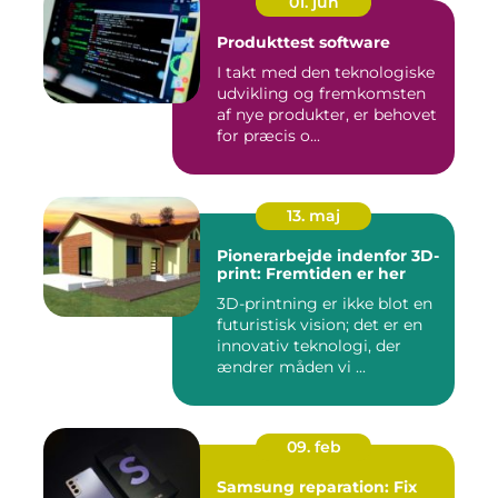
01. jun
Produkttest software
I takt med den teknologiske
udvikling og fremkomsten
af nye produkter, er behovet
for præcis o...
13. maj
Pionerarbejde indenfor 3D-
print: Fremtiden er her
3D-printning er ikke blot en
futuristisk vision; det er en
innovativ teknologi, der
ændrer måden vi ...
09. feb
Samsung reparation: Fix