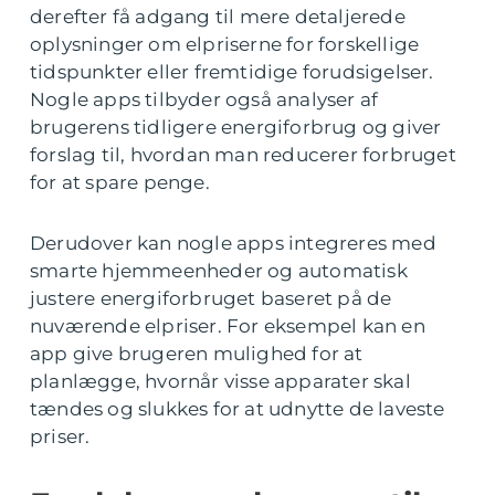
derefter få adgang til mere detaljerede
oplysninger om elpriserne for forskellige
tidspunkter eller fremtidige forudsigelser.
Nogle apps tilbyder også analyser af
brugerens tidligere energiforbrug og giver
forslag til, hvordan man reducerer forbruget
for at spare penge.
Derudover kan nogle apps integreres med
smarte hjemmeenheder og automatisk
justere energiforbruget baseret på de
nuværende elpriser. For eksempel kan en
app give brugeren mulighed for at
planlægge, hvornår visse apparater skal
tændes og slukkes for at udnytte de laveste
priser.