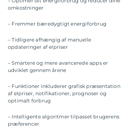
– Optimer dit energiforbrug og reducer dine
omkostninger
– Fremmer bæredygtigt energiforbrug
– Tidligere afhængig af manuelle
opdateringer af elpriser
– Smartere og mere avancerede apps er
udviklet gennem årene
– Funktioner inkluderer grafisk præsentation
af elpriser, notifikationer, prognoser og
optimalt forbrug
– Intelligente algoritmer tilpasset brugerens
præferencer