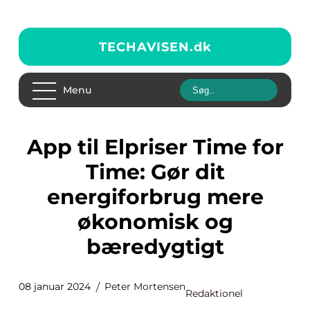
TECHAVISEN.
dk
Menu
App til Elpriser Time for
Time: Gør dit
energiforbrug mere
økonomisk og
bæredygtigt
08 januar 2024
Peter Mortensen
Redaktionel