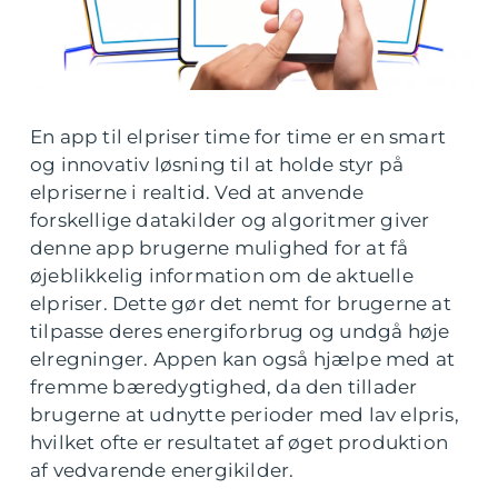
En app til elpriser time for time er en smart
og innovativ løsning til at holde styr på
elpriserne i realtid. Ved at anvende
forskellige datakilder og algoritmer giver
denne app brugerne mulighed for at få
øjeblikkelig information om de aktuelle
elpriser. Dette gør det nemt for brugerne at
tilpasse deres energiforbrug og undgå høje
elregninger. Appen kan også hjælpe med at
fremme bæredygtighed, da den tillader
brugerne at udnytte perioder med lav elpris,
hvilket ofte er resultatet af øget produktion
af vedvarende energikilder.