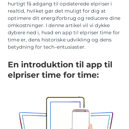
hurtigt få adgang til opdaterede elpriser i
realtid, hvilket gør det muligt for dig at
optimere dit energiforbrug og reducere dine
omkostninger. I denne artikel vil vi dykke
dybere ned i, hvad en app til elpriser time for
time er, dens historiske udvikling og dens
betydning for tech-entusiaster.
En introduktion til app til
elpriser time for time: