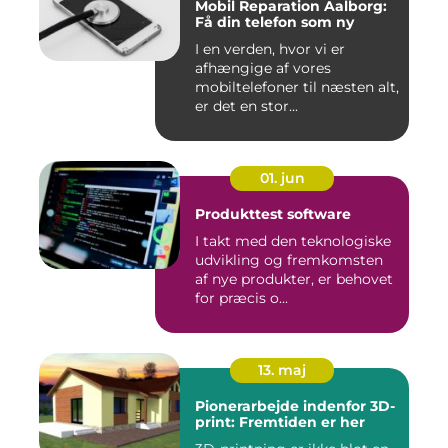
Mobil Reparation Aalborg:
Få din telefon som ny
I en verden, hvor vi er
afhængige af vores
mobiltelefoner til næsten alt,
er det en stor...
01. jun
Produkttest software
I takt med den teknologiske
udvikling og fremkomsten
af nye produkter, er behovet
for præcis o...
13. maj
Pionerarbejde indenfor 3D-
print: Fremtiden er her