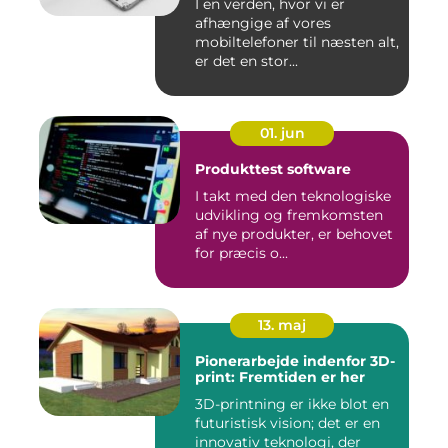
I en verden, hvor vi er
afhængige af vores
mobiltelefoner til næsten alt,
er det en stor...
01. jun
Produkttest software
I takt med den teknologiske
udvikling og fremkomsten
af nye produkter, er behovet
for præcis o...
13. maj
Pionerarbejde indenfor 3D-
print: Fremtiden er her
3D-printning er ikke blot en
futuristisk vision; det er en
innovativ teknologi, der