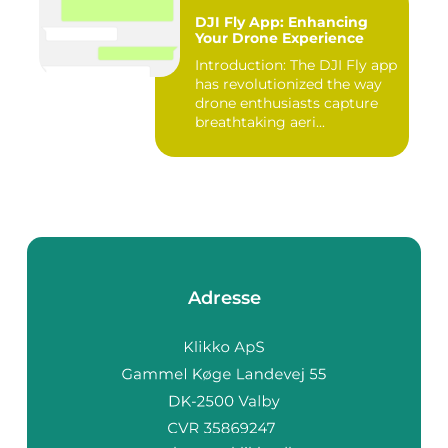
DJI Fly App: Enhancing
Your Drone Experience
Introduction: The DJI Fly app
has revolutionized the way
drone enthusiasts capture
breathtaking aeri...
Adresse