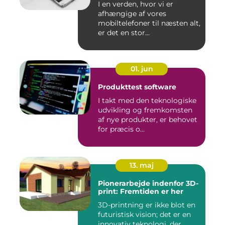
I en verden, hvor vi er
afhængige af vores
mobiltelefoner til næsten alt,
er det en stor...
01. jun
Produkttest software
I takt med den teknologiske
udvikling og fremkomsten
af nye produkter, er behovet
for præcis o...
13. maj
Pionerarbejde indenfor 3D-
print: Fremtiden er her
3D-printning er ikke blot en
futuristisk vision; det er en
innovativ teknologi, der