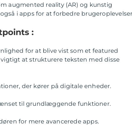
om augmented reality (AR) og kunstig
s også i apps for at forbedre brugeroplevelse
tpoints :
lighed for at blive vist som et featured
 vigtigt at strukturere teksten med disse
tioner, der kører på digitale enheder.
rænset til grundlæggende funktioner.
døren for mere avancerede apps.