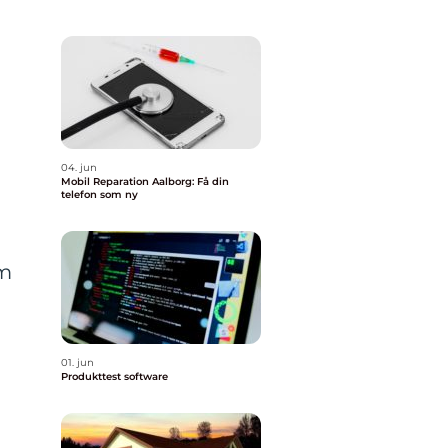
04. jun
Mobil Reparation Aalborg: Få din
telefon som ny
om
01. jun
Produkttest software