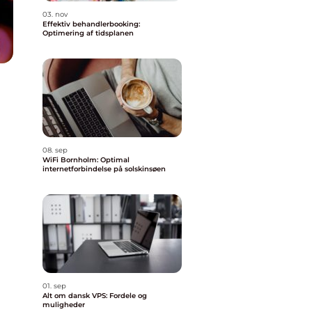
03. nov
Effektiv behandlerbooking:
Optimering af tidsplanen
08. sep
WiFi Bornholm: Optimal
internetforbindelse på solskinsøen
01. sep
Alt om dansk VPS: Fordele og
muligheder