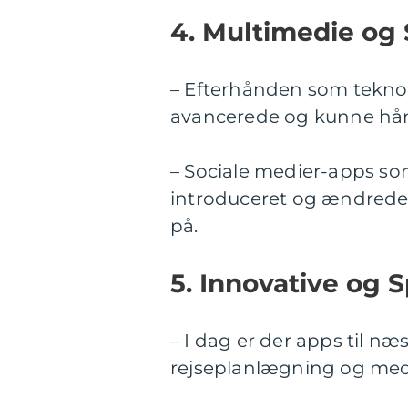
4. Multimedie og 
– Efterhånden som teknol
avancerede og kunne hånd
– Sociale medier-apps so
introduceret og ændrede 
på.
5. Innovative og 
– I dag er der apps til næ
rejseplanlægning og medi