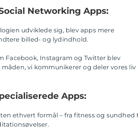
Social Networking Apps:
ogien udviklede sig, blev apps mere
tere billed- og lydindhold.
m Facebook, Instagram og Twitter blev
måden, vi kommunikerer og deler vores liv
Specialiserede Apps:
sten ethvert formål – fra fitness og sundhed t
tationsøvelser.