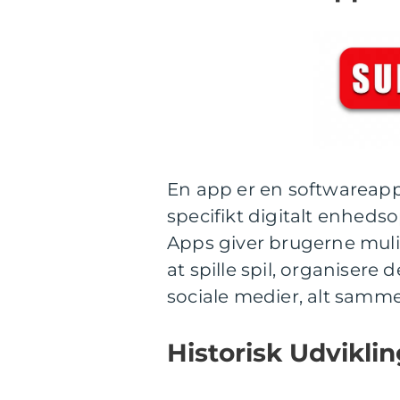
En app er en softwareappli
specifikt digitalt enhedso
Apps giver brugerne muli
at spille spil, organisere
sociale medier, alt samme
Historisk Udviklin