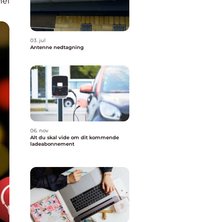
nel
03. jul
Antenne nedtagning
06. nov
Alt du skal vide om dit kommende
ladeabonnement