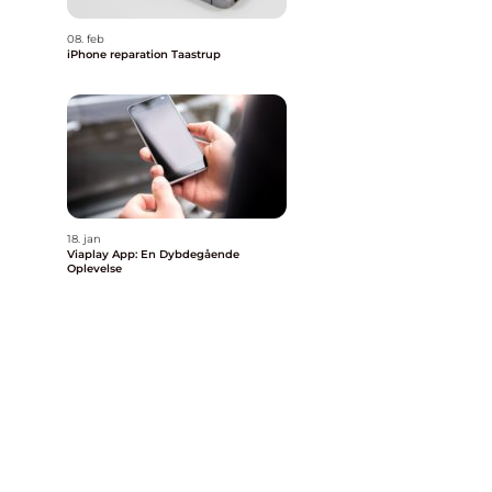
08. feb
iPhone reparation Taastrup
18. jan
Viaplay App: En Dybdegående
Oplevelse