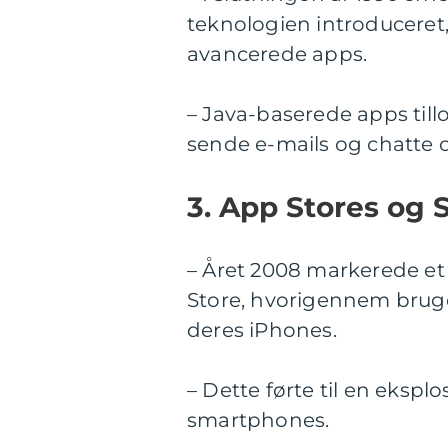
teknologien introduceret,
avancerede apps.
– Java-baserede apps tillo
sende e-mails og chatte o
3. App Stores og
– Året 2008 markerede e
Store, hvorigennem brug
deres iPhones.
– Dette førte til en ekspl
smartphones.