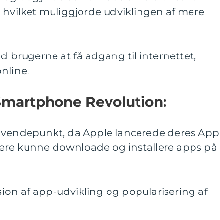
 hvilket muliggjorde udviklingen af mere
d brugerne at få adgang til internettet,
nline.
 Smartphone Revolution:
t vendepunkt, da Apple lancerede deres App
ere kunne downloade og installere apps på
osion af app-udvikling og popularisering af