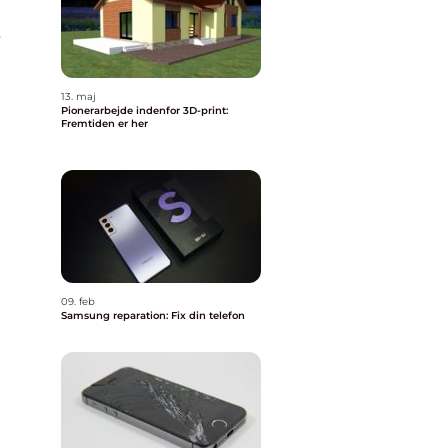
r
13. maj
Pionerarbejde indenfor 3D-print:
Fremtiden er her
09. feb
Samsung reparation: Fix din telefon