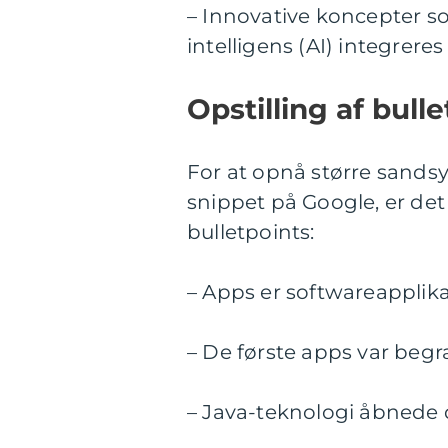
– Innovative koncepter s
intelligens (AI) integrere
Opstilling af bulle
For at opnå større sandsyn
snippet på Google, er det
bulletpoints:
– Apps er softwareapplika
– De første apps var beg
– Java-teknologi åbnede 