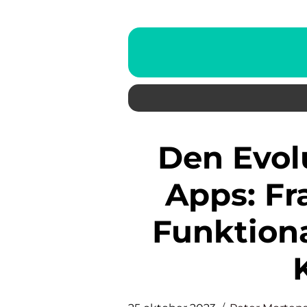
Den Evolutionære Rejse for
Apps: F
Funktiona