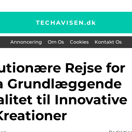
TECHAVISEN.
dk
Annoncering
Om Os
Cookies
Kontakt Os
ra Grundlæggende
litet til Innovative
Kreationer