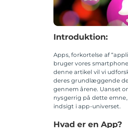
Introduktion:
Apps, forkortelse af “appl
bruger vores smartphones,
denne artikel vil vi udfor
deres grundlæggende defi
gennem årene. Uanset om 
nysgerrig på dette emne,
indsigt i app-universet.
Hvad er en App?