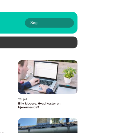
23. jul
Bliv klogere: Hvad koster en
hjemmeside?