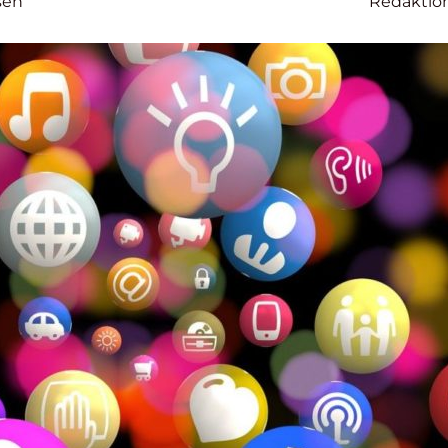
sen
Redaktio