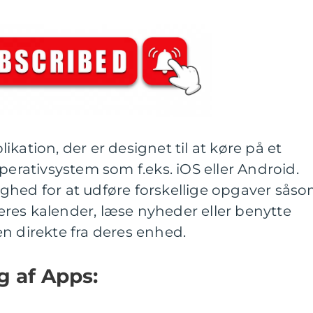
kation, der er designet til at køre på et
perativsystem som f.eks. iOS eller Android.
ghed for at udføre forskellige opgaver sås
 deres kalender, læse nyheder eller benytte
n direkte fra deres enhed.
g af Apps: