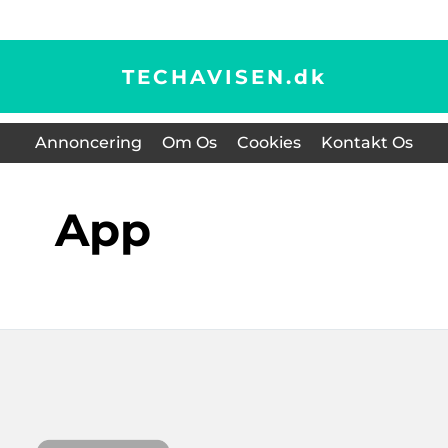
TECHAVISEN.
dk
Annoncering
Om Os
Cookies
Kontakt Os
app