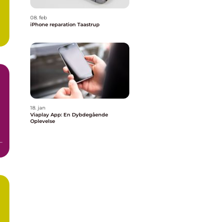
08. feb
iPhone reparation Taastrup
18. jan
Viaplay App: En Dybdegående
Oplevelse
t