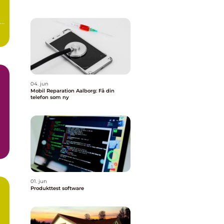
04. jun
Mobil Reparation Aalborg: Få din
telefon som ny
01. jun
Produkttest software