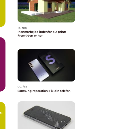
13. maj
Pionerarbejde indenfor 3D-print:
Fremtiden er her
t
09. feb
Samsung reparation: Fix din telefon
n: