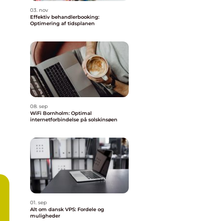
03. nov
Effektiv behandlerbooking:
Optimering af tidsplanen
08. sep
WiFi Bornholm: Optimal
internetforbindelse på solskinsøen
01. sep
Alt om dansk VPS: Fordele og
muligheder