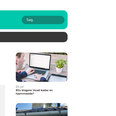
23. jul
Bliv klogere: Hvad koster en
hjemmeside?