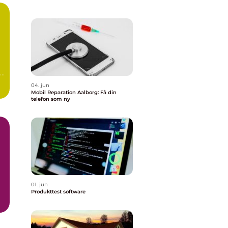
04. jun
Mobil Reparation Aalborg: Få din
telefon som ny
01. jun
Produkttest software