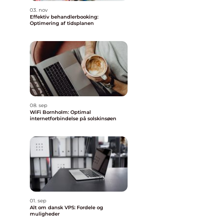
03. nov
Effektiv behandlerbooking:
Optimering af tidsplanen
08. sep
WiFi Bornholm: Optimal
internetforbindelse på solskinsøen
01. sep
Alt om dansk VPS: Fordele og
muligheder