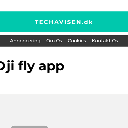
TECHAVISEN.
dk
Annoncering
Om Os
Cookies
Kontakt Os
dji fly app