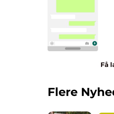
Få l
Flere Nyhe