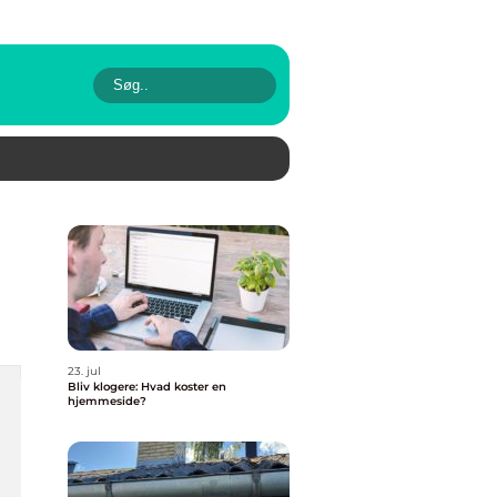
23. jul
Bliv klogere: Hvad koster en
hjemmeside?