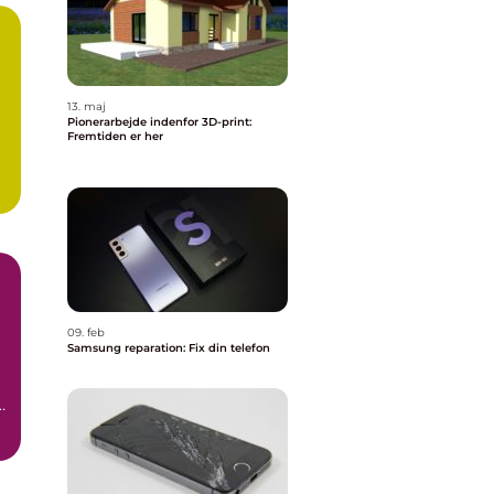
13. maj
Pionerarbejde indenfor 3D-print:
Fremtiden er her
09. feb
Samsung reparation: Fix din telefon
t