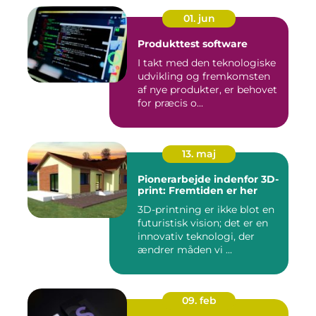
01. jun
Produkttest software
I takt med den teknologiske
udvikling og fremkomsten
af nye produkter, er behovet
for præcis o...
13. maj
Pionerarbejde indenfor 3D-
print: Fremtiden er her
3D-printning er ikke blot en
futuristisk vision; det er en
innovativ teknologi, der
ændrer måden vi ...
09. feb