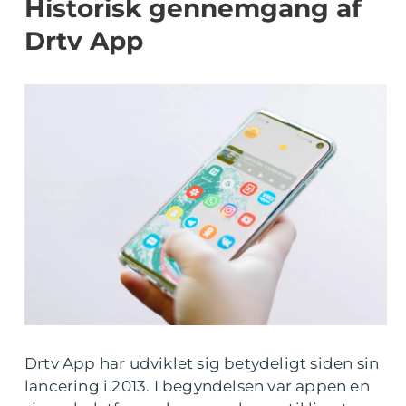
Historisk gennemgang af
Drtv App
Drtv App har udviklet sig betydeligt siden sin
lancering i 2013. I begyndelsen var appen en