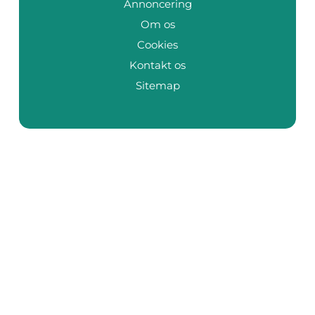
Annoncering
Om os
Cookies
Kontakt os
Sitemap