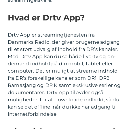
streamingelskere.
Hvad er Drtv App?
Drtv App er streamingtjenesten fra
Danmarks Radio, der giver brugerne adgang
til et stort udvalg af indhold fra DR’s kanaler.
Med Drtv App kan du se både live-tv og on-
demand indhold på din mobil, tablet eller
computer. Det er muligt at streame indhold
fra DR’s forskellige kanaler som DR1, DR2,
Ramasjang og DR K samt eksklusive serier og
dokumentarer. Drtv App tilbyder også
muligheden for at downloade indhold, så du
kan se det offline, når du ikke har adgang til
internetforbindelse.