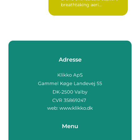
breathtaking aeri...
Adresse
web:
www.klikko.dk
Menu