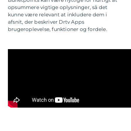
Bulletpoints kan være nyttige for hurtigt at
opsummere vigtige oplysninger, så det
kunne være relevant at inkludere dem i
afsnit, der beskriver Drtv Apps
brugeroplevelse, funktioner og fordele.