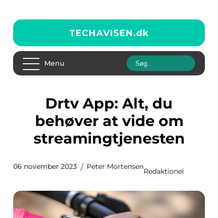
TECHAVISEN.
dk
Menu
Drtv App: Alt, du
behøver at vide om
streamingtjenesten
06 november 2023
Peter Mortensen
Redaktionel