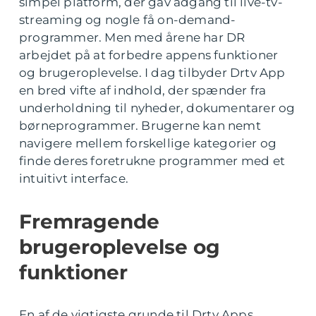
simpel platform, der gav adgang til live-tv-
streaming og nogle få on-demand-
programmer. Men med årene har DR
arbejdet på at forbedre appens funktioner
og brugeroplevelse. I dag tilbyder Drtv App
en bred vifte af indhold, der spænder fra
underholdning til nyheder, dokumentarer og
børneprogrammer. Brugerne kan nemt
navigere mellem forskellige kategorier og
finde deres foretrukne programmer med et
intuitivt interface.
Fremragende
brugeroplevelse og
funktioner
En af de vigtigste grunde til Drtv Apps