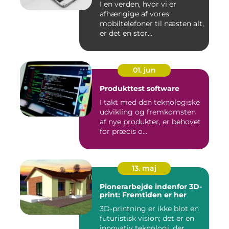
I en verden, hvor vi er
afhængige af vores
mobiltelefoner til næsten alt,
er det en stor...
01. jun
Produkttest software
I takt med den teknologiske
udvikling og fremkomsten
af nye produkter, er behovet
for præcis o...
13. maj
Pionerarbejde indenfor 3D-
print: Fremtiden er her
3D-printning er ikke blot en
futuristisk vision; det er en
innovativ teknologi, der