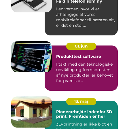
Få din telefon som ny
I en verden, hvor vi er
afhængige af vores
mobiltelefoner til næsten alt,
er det en stor...
01. jun
Produkttest software
I takt med den teknologiske
udvikling og fremkomsten
af nye produkter, er behovet
for præcis o...
13. maj
Pionerarbejde indenfor 3D-
print: Fremtiden er her
3D-printning er ikke blot en