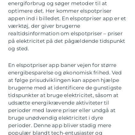
energiforbrug og søger metoder til at
optimere det. Her kommer elspotpriser
appen ind i billedet. En elspotpriser app er et
værktøj, der giver brugerne
realtidsinformation om elspotpriser – priser
på elektricitet på det pågældende tidspunkt
og sted.
En elspotpriser app baner vejen for større
energibesparelse og økonomisk frihed. Ved
at følge prisudviklingen kan appen hjælpe
brugerne med at identificere de gunstigste
tidspunkter at bruge elektricitet, såsom at
udsætte energikrævende aktiviteter til
perioder med lavere priser eller undgå at
bruge unødvendig elektricitet i dyre
perioder. Denne app bliver stadig mere
populær blandt tech-entusiaster og