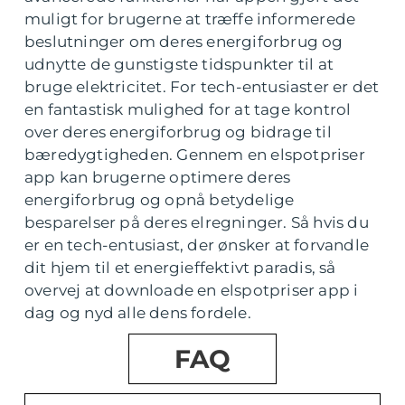
muligt for brugerne at træffe informerede
beslutninger om deres energiforbrug og
udnytte de gunstigste tidspunkter til at
bruge elektricitet. For tech-entusiaster er det
en fantastisk mulighed for at tage kontrol
over deres energiforbrug og bidrage til
bæredygtigheden. Gennem en elspotpriser
app kan brugerne optimere deres
energiforbrug og opnå betydelige
besparelser på deres elregninger. Så hvis du
er en tech-entusiast, der ønsker at forvandle
dit hjem til et energieffektivt paradis, så
overvej at downloade en elspotpriser app i
dag og nyd alle dens fordele.
FAQ