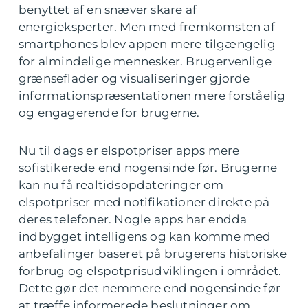
benyttet af en snæver skare af
energieksperter. Men med fremkomsten af
smartphones blev appen mere tilgængelig
for almindelige mennesker. Brugervenlige
grænseflader og visualiseringer gjorde
informationspræsentationen mere forståelig
og engagerende for brugerne.
Nu til dags er elspotpriser apps mere
sofistikerede end nogensinde før. Brugerne
kan nu få realtidsopdateringer om
elspotpriser med notifikationer direkte på
deres telefoner. Nogle apps har endda
indbygget intelligens og kan komme med
anbefalinger baseret på brugerens historiske
forbrug og elspotprisudviklingen i området.
Dette gør det nemmere end nogensinde før
at træffe informerede beslutninger om