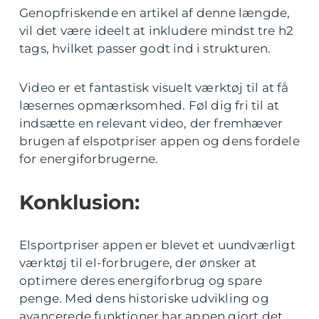
Genopfriskende en artikel af denne længde,
vil det være ideelt at inkludere mindst tre h2
tags, hvilket passer godt ind i strukturen.
Video er et fantastisk visuelt værktøj til at få
læsernes opmærksomhed. Føl dig fri til at
indsætte en relevant video, der fremhæver
brugen af elspotpriser appen og dens fordele
for energiforbrugerne.
Konklusion:
Elsportpriser appen er blevet et uundværligt
værktøj til el-forbrugere, der ønsker at
optimere deres energiforbrug og spare
penge. Med dens historiske udvikling og
avancerede funktioner har appen gjort det