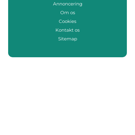
Annoncering
Om os
Cookies
Kontakt os
Sitemap