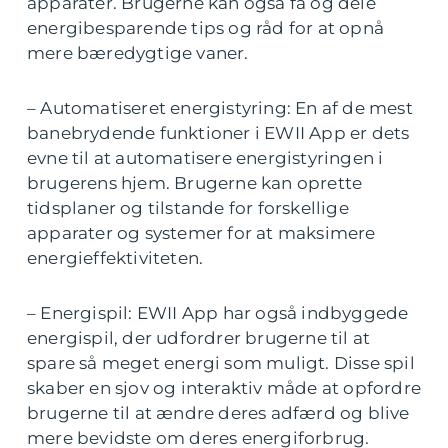
apparater. Brugerne kan også få og dele
energibesparende tips og råd for at opnå
mere bæredygtige vaner.
– Automatiseret energistyring: En af de mest
banebrydende funktioner i EWII App er dets
evne til at automatisere energistyringen i
brugerens hjem. Brugerne kan oprette
tidsplaner og tilstande for forskellige
apparater og systemer for at maksimere
energieffektiviteten.
– Energispil: EWII App har også indbyggede
energispil, der udfordrer brugerne til at
spare så meget energi som muligt. Disse spil
skaber en sjov og interaktiv måde at opfordre
brugerne til at ændre deres adfærd og blive
mere bevidste om deres energiforbrug.