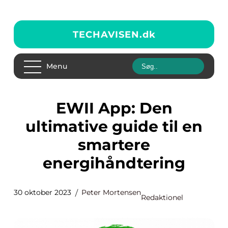
TECHAVISEN.
dk
Menu
EWII App: Den
ultimative guide til en
smartere
energihåndtering
30 oktober 2023
Peter Mortensen
Redaktionel