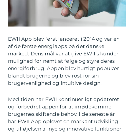
EWII App blev først lanceret i 2014 og var en
af de første energiapps på det danske
marked. Dens mål var at give EWII’s kunder
mulighed for nemt at følge og styre deres
energiforbrug. Appen blev hurtigt populær
blandt brugerne og blev rost for sin
brugervenlighed og intuitive design.
Med tiden har EWII kontinuerligt opdateret
og forbedret appen for at imødekomme
brugernes skiftende behov. I de seneste år
har EWII App oplevet en markant udvikling
og tilføjelsen af nye og innovative funktioner.