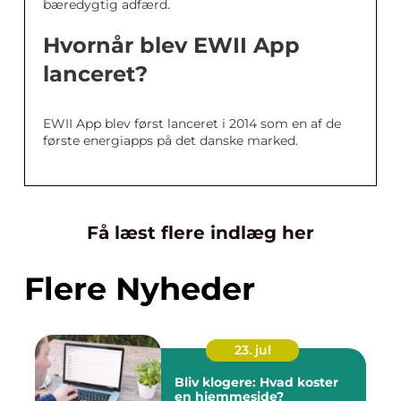
bæredygtig adfærd.
Hvornår blev EWII App
lanceret?
EWII App blev først lanceret i 2014 som en af de
første energiapps på det danske marked.
Få læst flere indlæg her
Flere Nyheder
23. jul
Bliv klogere: Hvad koster
en hjemmeside?