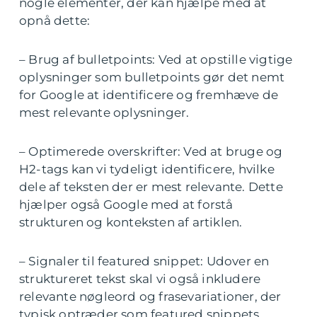
nogle elementer, der kan hjælpe med at
opnå dette:
– Brug af bulletpoints: Ved at opstille vigtige
oplysninger som bulletpoints gør det nemt
for Google at identificere og fremhæve de
mest relevante oplysninger.
– Optimerede overskrifter: Ved at bruge og
H2-tags kan vi tydeligt identificere, hvilke
dele af teksten der er mest relevante. Dette
hjælper også Google med at forstå
strukturen og konteksten af artiklen.
– Signaler til featured snippet: Udover en
struktureret tekst skal vi også inkludere
relevante nøgleord og frasevariationer, der
typisk optræder som featured snippets.