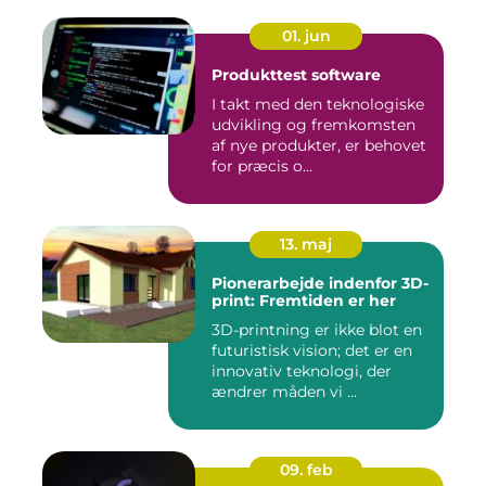
01. jun
Produkttest software
I takt med den teknologiske
udvikling og fremkomsten
af nye produkter, er behovet
for præcis o...
13. maj
Pionerarbejde indenfor 3D-
print: Fremtiden er her
3D-printning er ikke blot en
futuristisk vision; det er en
innovativ teknologi, der
ændrer måden vi ...
09. feb