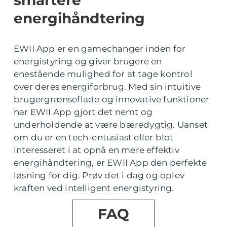
smartere
energihåndtering
EWII App er en gamechanger inden for
energistyring og giver brugere en
enestående mulighed for at tage kontrol
over deres energiforbrug. Med sin intuitive
brugergrænseflade og innovative funktioner
har EWII App gjort det nemt og
underholdende at være bæredygtig. Uanset
om du er en tech-entusiast eller blot
interesseret i at opnå en mere effektiv
energihåndtering, er EWII App den perfekte
løsning for dig. Prøv det i dag og oplev
kraften ved intelligent energistyring.
FAQ