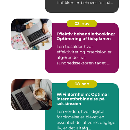
trafikken er behovet for på...
03. nov
Effektiv behandlerbooking:
Optimering af tidsplanen
I en tidsalder hvor
effektivitet og præcision er
afgørende, har
sundhedssektoren taget ...
08. sep
WiFi Bornholm: Optimal
internetforbindelse på
solskinsøen
I en verden, hvor digital
forbindelse er blevet en
essentiel del af vores daglige
liv, er det altafg...