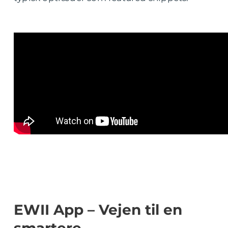
EWII App – Vejen til en