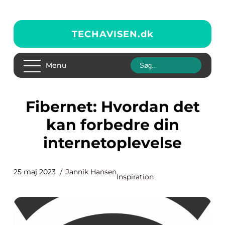
TECHAVISEN.
dk
Menu
Fibernet: Hvordan det
kan forbedre din
internetoplevelse
25 maj 2023
Jannik Hansen
Inspiration