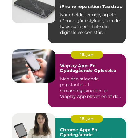
iPhone reparation Taastrup
Når uheldet er ude, og din
iPhone går i stykker, kan det
føles som om, hele din
digitale verden står...
18. jan
Viaplay App: En
Dybdegående Oplevelse
Med den stigende
popularitet af
streamingtjenester, er
Viaplay App blevet en af de
førende platforme...
18. jan
Chrome App: En
Dybdegående