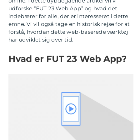
online. I dette dybdegående artikel vil vi
udforske “FUT 23 Web App” og hvad det
indebærer for alle, der er interesseret i dette
emne. Vi vil også tage en historisk rejse for at
forstå, hvordan dette web-baserede værktøj
har udviklet sig over tid.
Hvad er FUT 23 Web App?