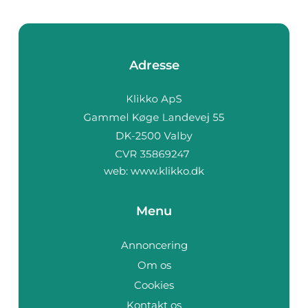
Adresse
web:
www.klikko.dk
Menu
Annoncering
Om os
Cookies
Kontakt os