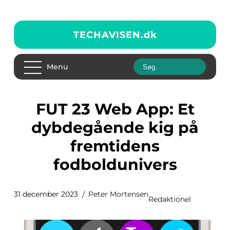
TECHAVISEN.
dk
Menu
FUT 23 Web App: Et
dybdegående kig på
fremtidens
fodboldunivers
31 december 2023
Peter Mortensen
Redaktionel