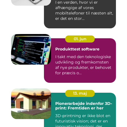
I en verden, hvor vi er
afhængige af vores
mobiltelefoner til næsten alt,
er det en stor...
01. jun
Produkttest software
I takt med den teknologiske
udvikling og fremkomsten
af nye produkter, er behovet
for præcis o...
13. maj
Pionerarbejde indenfor 3D-
print: Fremtiden er her
3D-printning er ikke blot en
futuristisk vision; det er en
innovativ teknologi, der