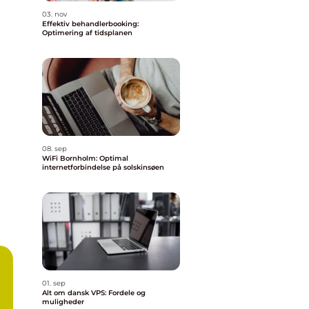
03. nov
Effektiv behandlerbooking:
Optimering af tidsplanen
08. sep
WiFi Bornholm: Optimal
internetforbindelse på solskinsøen
01. sep
Alt om dansk VPS: Fordele og
muligheder