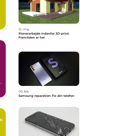
13. maj
Pionerarbejde indenfor 3D-print:
Fremtiden er her
t
09. feb
Samsung reparation: Fix din telefon
n: