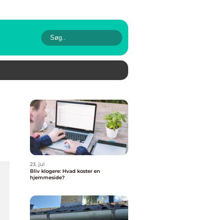
23. jul
Bliv klogere: Hvad koster en
hjemmeside?