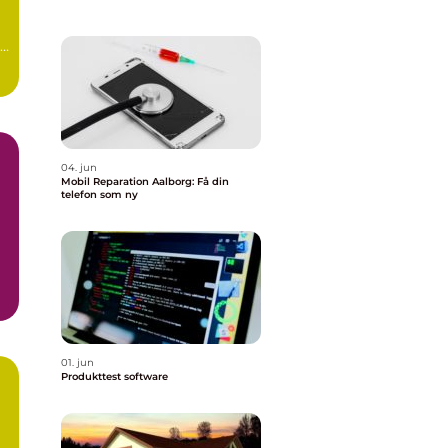
04. jun
Mobil Reparation Aalborg: Få din
telefon som ny
01. jun
Produkttest software