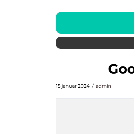
go
15 januar 2024
admin