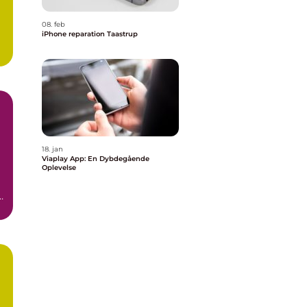
08. feb
iPhone reparation Taastrup
18. jan
Viaplay App: En Dybdegående
Oplevelse
t