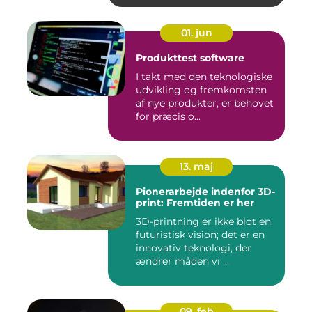
01. jun
Produkttest software
I takt med den teknologiske
udvikling og fremkomsten
af nye produkter, er behovet
for præcis o...
13. maj
Pionerarbejde indenfor 3D-
print: Fremtiden er her
3D-printning er ikke blot en
futuristisk vision; det er en
innovativ teknologi, der
ændrer måden vi ...
09. feb