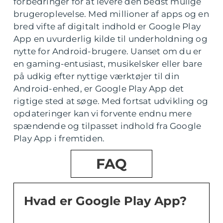
forbedringer for at levere den bedst mulige
brugeroplevelse. Med millioner af apps og en
bred vifte af digitalt indhold er Google Play
App en uvurderlig kilde til underholdning og
nytte for Android-brugere. Uanset om du er
en gaming-entusiast, musikelsker eller bare
på udkig efter nyttige værktøjer til din
Android-enhed, er Google Play App det
rigtige sted at søge. Med fortsat udvikling og
opdateringer kan vi forvente endnu mere
spændende og tilpasset indhold fra Google
Play App i fremtiden.
FAQ
Hvad er Google Play App?