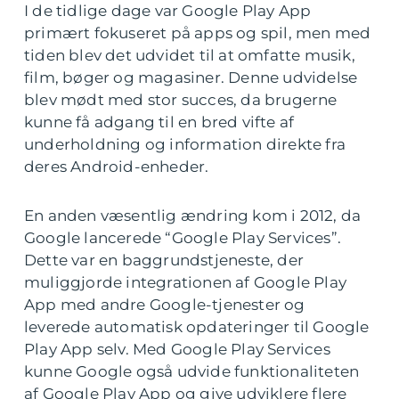
I de tidlige dage var Google Play App
primært fokuseret på apps og spil, men med
tiden blev det udvidet til at omfatte musik,
film, bøger og magasiner. Denne udvidelse
blev mødt med stor succes, da brugerne
kunne få adgang til en bred vifte af
underholdning og information direkte fra
deres Android-enheder.
En anden væsentlig ændring kom i 2012, da
Google lancerede “Google Play Services”.
Dette var en baggrundstjeneste, der
muliggjorde integrationen af Google Play
App med andre Google-tjenester og
leverede automatisk opdateringer til Google
Play App selv. Med Google Play Services
kunne Google også udvide funktionaliteten
af Google Play App og give udviklere flere