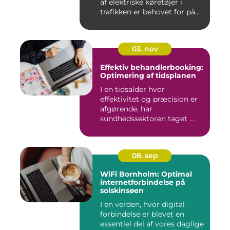
af elektriske køretøjer i
trafikken er behovet for på...
03. nov
Effektiv behandlerbooking:
Optimering af tidsplanen
I en tidsalder hvor
effektivitet og præcision er
afgørende, har
sundhedssektoren taget ...
08. sep
WiFi Bornholm: Optimal
internetforbindelse på
solskinsøen
I en verden, hvor digital
forbindelse er blevet en
essentiel del af vores daglige