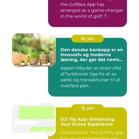
the Golfbox App has
emerged as a game-changer
in the world of golf. T...
16. jan
Den danske bankapp er en
innovativ og moderne
løsning, der gør det nemt
og bekvemt for danskere
Appen tilbyder en bred vifte
at administrere deres
af funktioner lige fra at se
økonomiske forhold
saldo og transaktioner til at
overføre pen...
15. jan
DJI Fly App: Enhancing
Your Drone Experience
Introduction: The DJI Fly app
has revolutionized the way