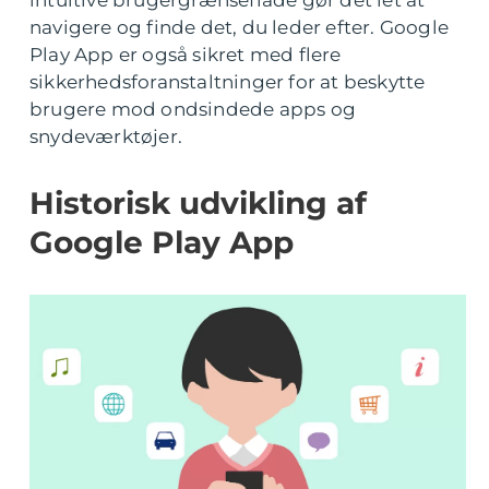
intuitive brugergrænseflade gør det let at
navigere og finde det, du leder efter. Google
Play App er også sikret med flere
sikkerhedsforanstaltninger for at beskytte
brugere mod ondsindede apps og
snydeværktøjer.
Historisk udvikling af
Google Play App