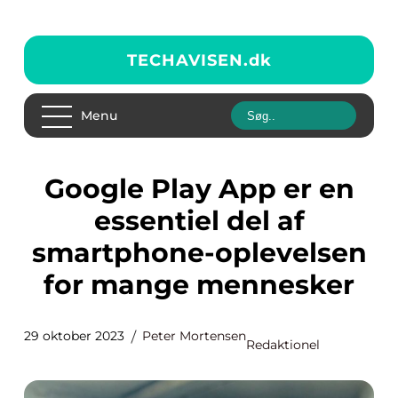
TECHAVISEN.
dk
Menu
Google Play App er en
essentiel del af
smartphone-oplevelsen
for mange mennesker
29 oktober 2023
Peter Mortensen
Redaktionel