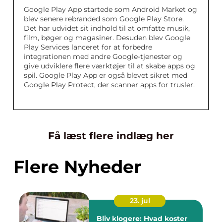
Google Play App startede som Android Market og
blev senere rebranded som Google Play Store.
Det har udvidet sit indhold til at omfatte musik,
film, bøger og magasiner. Desuden blev Google
Play Services lanceret for at forbedre
integrationen med andre Google-tjenester og
give udviklere flere værktøjer til at skabe apps og
spil. Google Play App er også blevet sikret med
Google Play Protect, der scanner apps for trusler.
Få læst flere indlæg her
Flere Nyheder
23. jul
Bliv klogere: Hvad koster