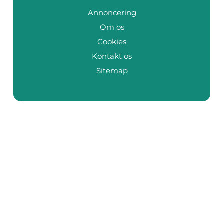
Annoncering
Om os
Cookies
Kontakt os
Sitemap