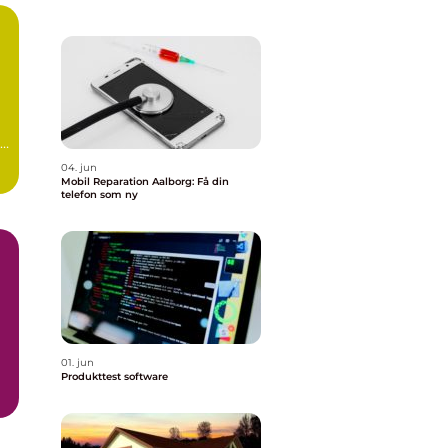
04. jun
Mobil Reparation Aalborg: Få din
telefon som ny
01. jun
Produkttest software