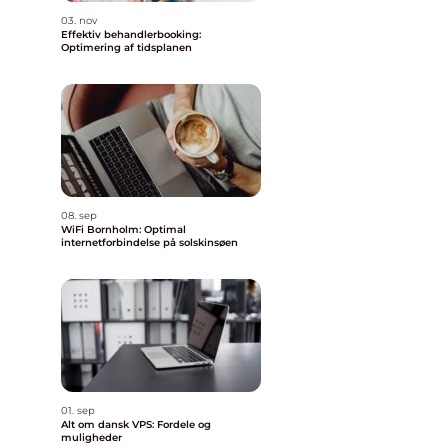
03. nov
Effektiv behandlerbooking:
Optimering af tidsplanen
08. sep
WiFi Bornholm: Optimal
internetforbindelse på solskinsøen
01. sep
Alt om dansk VPS: Fordele og
muligheder