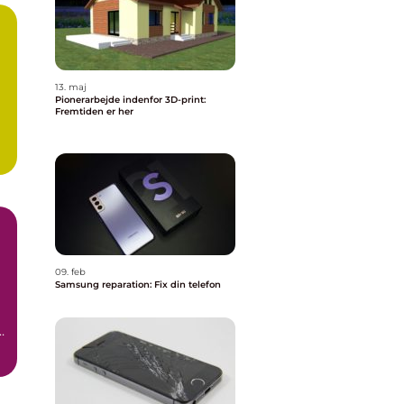
13. maj
Pionerarbejde indenfor 3D-print:
Fremtiden er her
09. feb
Samsung reparation: Fix din telefon
t