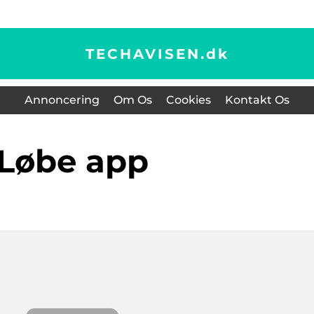
TECHAVISEN.
dk
Annoncering
Om Os
Cookies
Kontakt Os
løbe app