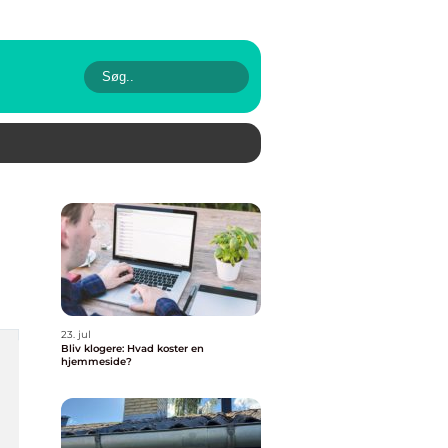
23. jul
Bliv klogere: Hvad koster en
hjemmeside?