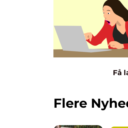
Få l
Flere Nyhe