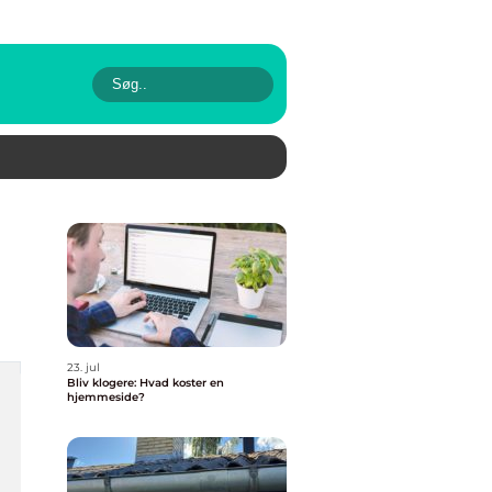
23. jul
Bliv klogere: Hvad koster en
hjemmeside?