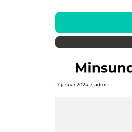
minsun
17 januar 2024
admin