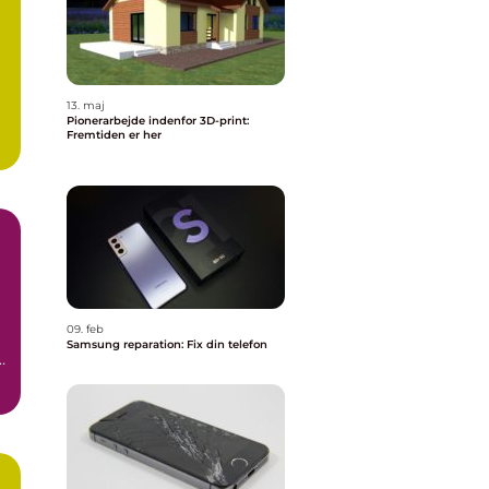
13. maj
Pionerarbejde indenfor 3D-print:
Fremtiden er her
09. feb
Samsung reparation: Fix din telefon
t