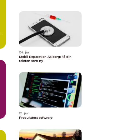
04. jun
Mobil Reparation Aalborg: Få din
telefon som ny
01. jun
Produkttest software