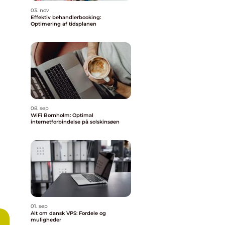
03. nov
Effektiv behandlerbooking:
Optimering af tidsplanen
08. sep
WiFi Bornholm: Optimal
internetforbindelse på solskinsøen
01. sep
Alt om dansk VPS: Fordele og
muligheder