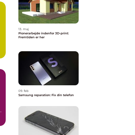
13. maj
Pionerarbejde indenfor 3D-print:
Fremtiden er her
09. feb
Samsung reparation: Fix din telefon
t