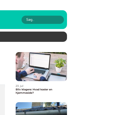
23. jul
Bliv klogere: Hvad koster en
hjemmeside?