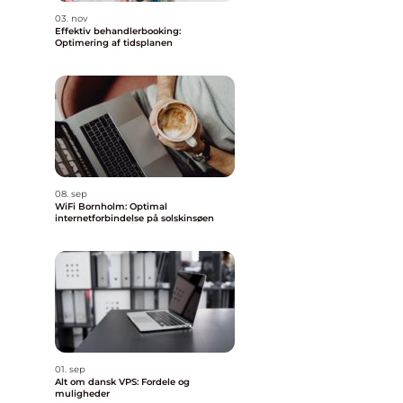
03. nov
Effektiv behandlerbooking:
Optimering af tidsplanen
08. sep
WiFi Bornholm: Optimal
internetforbindelse på solskinsøen
01. sep
Alt om dansk VPS: Fordele og
muligheder