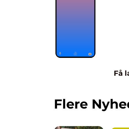
Få l
Flere Nyhe