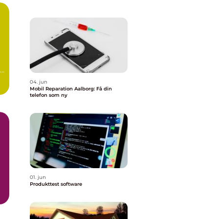
04. jun
Mobil Reparation Aalborg: Få din
telefon som ny
01. jun
Produkttest software