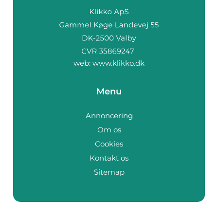
web:
www.klikko.dk
Menu
Annoncering
Om os
Cookies
Kontakt os
Sitemap