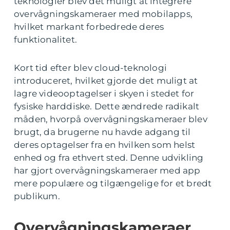
teknologier blev det muligt at integrere
overvågningskameraer med mobilapps,
hvilket markant forbedrede deres
funktionalitet.
Kort tid efter blev cloud-teknologi
introduceret, hvilket gjorde det muligt at
lagre videooptagelser i skyen i stedet for
fysiske harddiske. Dette ændrede radikalt
måden, hvorpå overvågningskameraer blev
brugt, da brugerne nu havde adgang til
deres optagelser fra en hvilken som helst
enhed og fra ethvert sted. Denne udvikling
har gjort overvågningskameraer med app
mere populære og tilgængelige for et bredt
publikum.
Overvågningskameraer