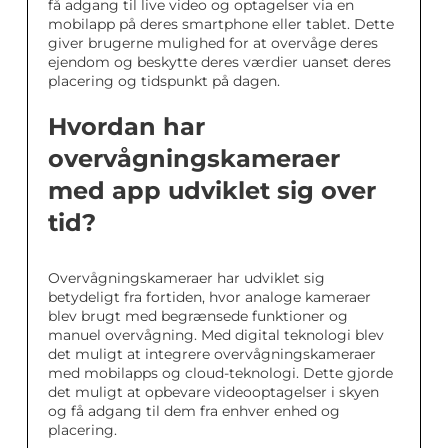
få adgang til live video og optagelser via en
mobilapp på deres smartphone eller tablet. Dette
giver brugerne mulighed for at overvåge deres
ejendom og beskytte deres værdier uanset deres
placering og tidspunkt på dagen.
Hvordan har
overvågningskameraer
med app udviklet sig over
tid?
Overvågningskameraer har udviklet sig
betydeligt fra fortiden, hvor analoge kameraer
blev brugt med begrænsede funktioner og
manuel overvågning. Med digital teknologi blev
det muligt at integrere overvågningskameraer
med mobilapps og cloud-teknologi. Dette gjorde
det muligt at opbevare videooptagelser i skyen
og få adgang til dem fra enhver enhed og
placering.