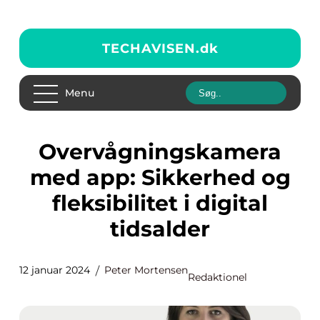
TECHAVISEN.
dk
Menu
Overvågningskamera
med app: Sikkerhed og
fleksibilitet i digital
tidsalder
12 januar 2024
Peter Mortensen
Redaktionel