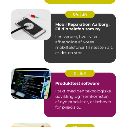
04. jun
Mobil Reparation Aalborg:
Få din telefon som ny
I en verden, hvor vi er
afhængige af vores
mobiltelefoner til næsten alt,
er det en stor...
01. jun
Produkttest software
I takt med den teknologiske
udvikling og fremkomsten
af nye produkter, er behovet
for præcis o...