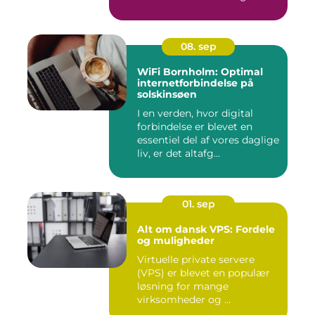
08. sep
WiFi Bornholm: Optimal
internetforbindelse på
solskinsøen
I en verden, hvor digital
forbindelse er blevet en
essentiel del af vores daglige
liv, er det altafg...
01. sep
Alt om dansk VPS: Fordele
og muligheder
Virtuelle private servere
(VPS) er blevet en populær
løsning for mange
virksomheder og ...