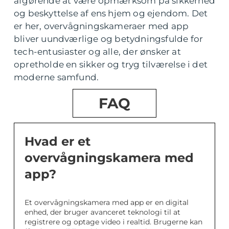
afgørende at være opmærksom på sikkerhed
og beskyttelse af ens hjem og ejendom. Det
er her, overvågningskameraer med app
bliver uundværlige og betydningsfulde for
tech-entusiaster og alle, der ønsker at
opretholde en sikker og tryg tilværelse i det
moderne samfund.
FAQ
Hvad er et
overvågningskamera med
app?
Et overvågningskamera med app er en digital
enhed, der bruger avanceret teknologi til at
registrere og optage video i realtid. Brugerne kan