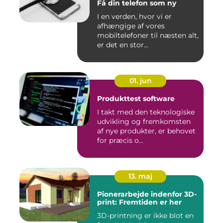
Få din telefon som ny
I en verden, hvor vi er
afhængige af vores
mobiltelefoner til næsten alt,
er det en stor...
01. jun
Produkttest software
I takt med den teknologiske
udvikling og fremkomsten
af nye produkter, er behovet
for præcis o...
13. maj
Pionerarbejde indenfor 3D-
print: Fremtiden er her
3D-printning er ikke blot en