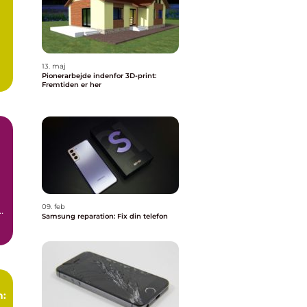
13. maj
Pionerarbejde indenfor 3D-print:
Fremtiden er her
09. feb
Samsung reparation: Fix din telefon
t
n: