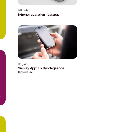
08. feb
iPhone reparation Taastrup
18. jan
Viaplay App: En Dybdegående
Oplevelse
t