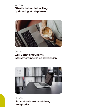
03. nov
Effektiv behandlerbooking:
Optimering af tidsplanen
08. sep
WiFi Bornholm: Optimal
internetforbindelse på solskinsøen
01. sep
Alt om dansk VPS: Fordele og
muligheder