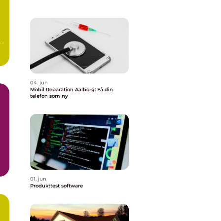
04. jun
Mobil Reparation Aalborg: Få din
telefon som ny
01. jun
Produkttest software