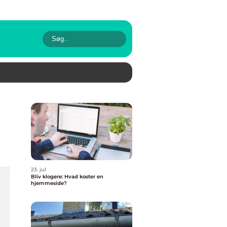
23. jul
Bliv klogere: Hvad koster en
hjemmeside?