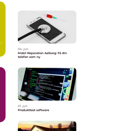
04. jun
Mobil Reparation Aalborg: Få din
telefon som ny
01. jun
Produkttest software