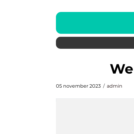
w
05 november 2023
admin