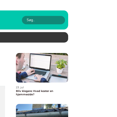
23. jul
Bliv klogere: Hvad koster en
hjemmeside?