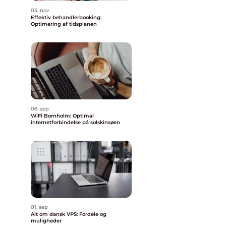
03. nov
Effektiv behandlerbooking:
Optimering af tidsplanen
08. sep
WiFi Bornholm: Optimal
internetforbindelse på solskinsøen
01. sep
Alt om dansk VPS: Fordele og
muligheder