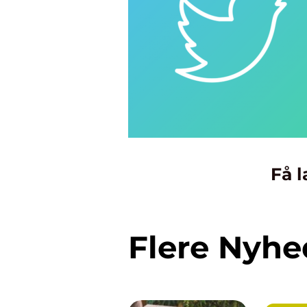
Få l
Flere Nyhe