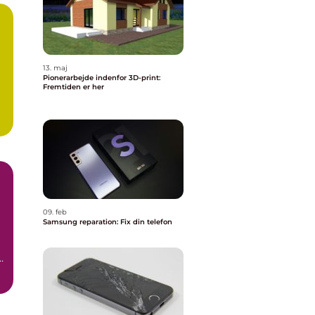
13. maj
Pionerarbejde indenfor 3D-print:
Fremtiden er her
09. feb
Samsung reparation: Fix din telefon
t